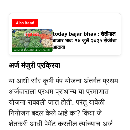
Also Read
today bajar bhav : शेतीमाल
बाजार भाव: १४ जुलै २०२५ रोजीचा
आढावा
अर्ज मंजुरी प्रक्रिया
या आधी सौर कृषी पंप योजना अंतर्गत प्रथम
अर्जदाराला प्रथम प्राधान्य या प्रमाणात
योजना राबवली जात होती. परंतु यावेळी
नियोजन बदल केले आहे का? किंवा जे
शेतकरी आधी पेमेंट करतील त्यांच्याच अर्ज