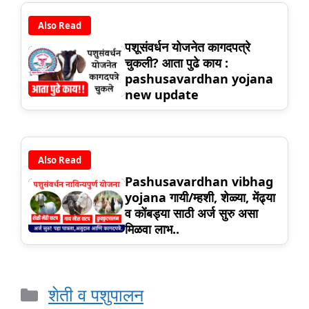
Also Read
पशूसंवर्धन योजनेत कागदपत्रे
चुकली? आता पुढे काय :
pashusavardhan yojana
new update
Also Read
Pashusavardhan vibhag
yojana गायी/म्हशी, शेळ्या, मेंढ्या
व कोंबड्या साठी अर्ज सुरु असा
मिळवा लाभ..
Categories
शेती व पशुपालन