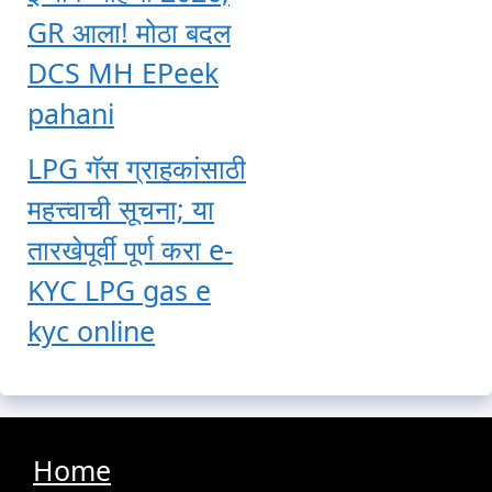
GR आला! मोठा बदल
DCS MH EPeek
pahani
LPG गॅस ग्राहकांसाठी
महत्त्वाची सूचना; या
तारखेपूर्वी पूर्ण करा e-
KYC LPG gas e
kyc online
Home