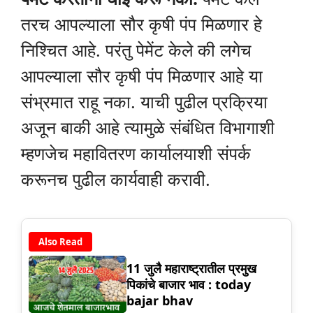
तरच आपल्याला सौर कृषी पंप मिळणार हे
निश्चित आहे. परंतु पेमेंट केले की लगेच
आपल्याला सौर कृषी पंप मिळणार आहे या
संभ्रमात राहू नका. याची पुढील प्रक्रिया
अजून बाकी आहे त्यामुळे संबंधित विभागाशी
म्हणजेच महावितरण कार्यालयाशी संपर्क
करूनच पुढील कार्यवाही करावी.
Also Read
11 जुलै महाराष्ट्रातील प्रमुख
पिकांचे बाजार भाव : today
bajar bhav