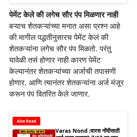
पेमेंट केले की लगेच सौर पंप मिळणार नाही
बऱ्याच शेतकऱ्यांच्या मनात असा प्रश्न आहे
की मागील पद्धतीनुसारच पेमेंट केलं की
शेतकऱ्यांना लगेच सौर पंप मिळतो. परंतु
यावेळी तसं होणार नाही कारण पेमेंट
केल्यानंतर शेतकऱ्यांच्या अर्जाची तपासणी
होणार. आणि त्यानंतर शेतकऱ्यांना अर्ज मंजूर
करून पंप वितरित केले जाणार.
Also Read
Varas Nond :वारस नोंदीसाठी