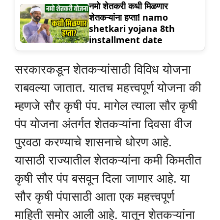
नमो शेतकरी कधी मिळणार
शेतकऱ्यांना हप्ता! namo
shetkari yojana 8th
installment date
सरकारकडून शेतकऱ्यांसाठी विविध योजना
राबवल्या जातात. यातच महत्त्वपूर्ण योजना की
म्हणजे सौर कृषी पंप. मागेल त्याला सौर कृषी
पंप योजना अंतर्गत शेतकऱ्यांना दिवसा वीज
पुरवठा करण्याचे शासनाचे धोरण आहे.
यासाठी राज्यातील शेतकऱ्यांना कमी किमतीत
कृषी सौर पंप बसवून दिला जाणार आहे. या
सौर कृषी पंपासाठी आता एक महत्त्वपूर्ण
माहिती समोर आली आहे. यातून शेतकऱ्यांना