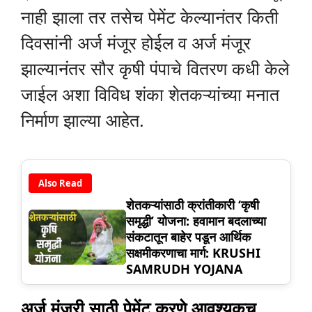
नाही झाला तर तसेच पेमेंट केल्यानंतर किती
दिवसांनी अर्ज मंजूर होईल व अर्ज मंजूर
झाल्यानंतर सौर कृषी पंपाचे वितरण कधी केले
जाईल अशा विविध शंका शेतकऱ्यांच्या मनात
निर्माण झाल्या आहेत.
Also Read
शेतकऱ्यांसाठी क्रांतीकारी ‘कृषी
समृद्धी’ योजना: हवामान बदलाच्या
संकटातून बाहेर पडून आर्थिक
सक्षमीकरणाचा मार्ग: KRUSHI
SAMRUDH YOJANA
अर्ज मंजुरी साठी पेमेंट करणे आवश्यकच..