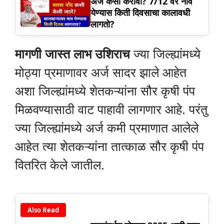
अर्ज कसा करावा? 7/12 वर नाव
येण्यास किती दिवसाचा कालावधी
लागतो?
मागणी जास्त लाभ उशिराच
ज्या जिल्ह्यांमध्ये
मोठ्या प्रमाणावर अर्ज सादर झाले आहेत
अशा जिल्ह्यांमध्ये शेतकऱ्यांना सौर कृषी पंप
मिळवण्यासाठी वाट पाहावी लागणार आहे. परंतु
ज्या जिल्ह्यांमध्ये अर्ज कमी प्रमाणात आलेले
आहेत त्या शेतकऱ्यांना तात्काळ सौर कृषी पंप
वितरित केले जातील.
Also Read