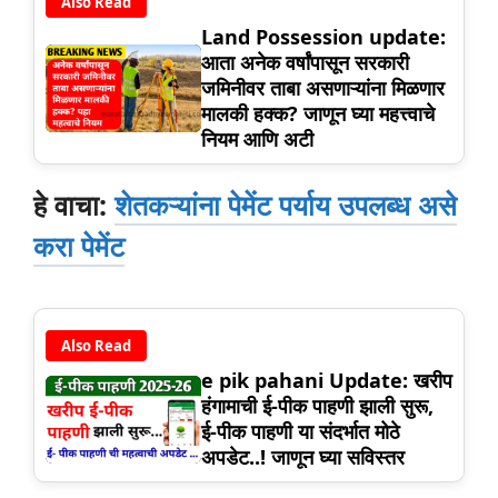
Also Read
Land Possession update:
आता अनेक वर्षांपासून सरकारी
जमिनीवर ताबा असणाऱ्यांना मिळणार
मालकी हक्क? जाणून घ्या महत्त्वाचे
नियम आणि अटी
हे वाचा:
शेतकऱ्यांना पेमेंट पर्याय उपलब्ध असे
करा पेमेंट
Also Read
e pik pahani Update: खरीप
हंगामाची ई-पीक पाहणी झाली सुरू,
ई-पीक पाहणी या संदर्भात मोठे
अपडेट..! जाणून घ्या सविस्तर