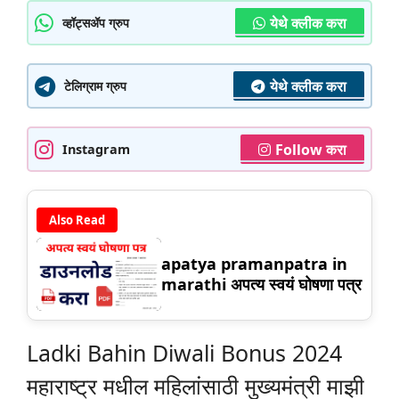
येथे क्लीक करा
व्हॉट्सॲप ग्रुप
येथे क्लीक करा
टेलिग्राम ग्रुप
Follow करा
Instagram
Also Read
apatya pramanpatra in
marathi अपत्य स्वयं घोषणा पत्र
Ladki Bahin Diwali Bonus 2024
महाराष्ट्र मधील महिलांसाठी मुख्यमंत्री माझी