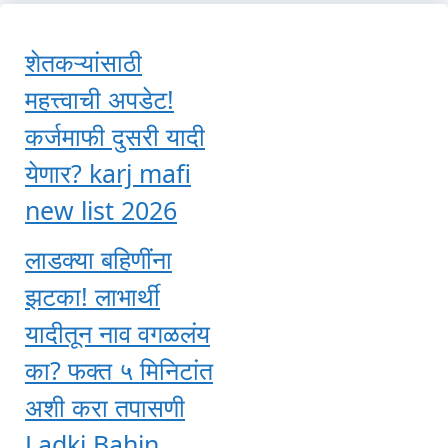
शेतकऱ्यांसाठी
महत्त्वाची अपडेट!
कर्जमाफी दुसरी यादी
येणार? karj mafi
new list 2026
लाडक्या बहिणींना
झटका! लाभार्थी
यादीतून नाव वगळलंय
का? फक्त ५ मिनिटांत
अशी करा तपासणी
Ladki Bahin