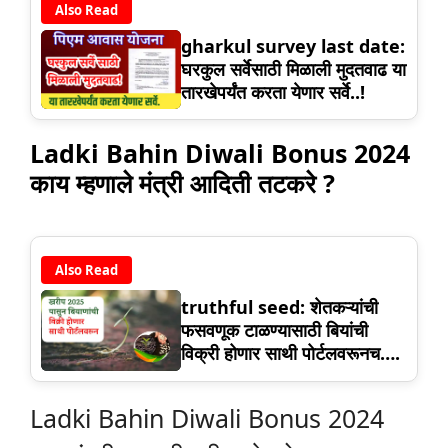
Also Read
gharkul survey last date:
घरकुल सर्वेसाठी मिळाली मुदतवाढ या
तारखेपर्यंत करता येणार सर्वे..!
Ladki Bahin Diwali Bonus 2024
काय म्हणाले मंत्री आदिती तटकरे ?
Also Read
truthful seed: शेतकऱ्यांची
फसवणूक टाळण्यासाठी बियांची
विक्री होणार साथी पोर्टलवरूनच….
Ladki Bahin Diwali Bonus 2024