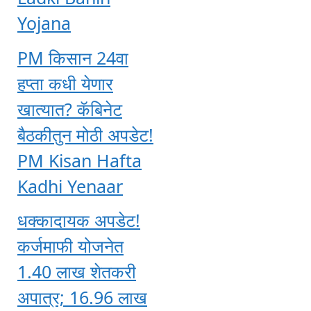
Yojana
PM किसान 24वा
हप्ता कधी येणार
खात्यात? कॅबिनेट
बैठकीतुन मोठी अपडेट!
PM Kisan Hafta
Kadhi Yenaar
धक्कादायक अपडेट!
कर्जमाफी योजनेत
1.40 लाख शेतकरी
अपात्र; 16.96 लाख