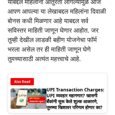
याबद्दल महिलांना आतुरता लागल्यामुळे आज
आपण आपल्या या लेखाबद्दल महिलांना दिवाळी
बोनस कधी मिळणार आहे याबद्दल सर्व
सविस्तर माहिती जाणून घेणार आहोत. जर
तुम्ही देखील लाडकी बहीण योजनेचा फॉर्म
भरला असेल तर ही माहिती जाणून घेणे
तुमच्यासाठी अत्यंत महत्त्वाचे आहे.
Also Read
UPI Transaction Charges:
UPI व्यवहार महागणार? खासगी
बँकांनी सुरू केले शुल्क आकारणे,
तुमच्या खिशावर परिणाम होणार का?