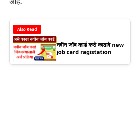
आहे.
Also Read
नवीन जॉब कार्ड कसे काढावे new
job card ragistation