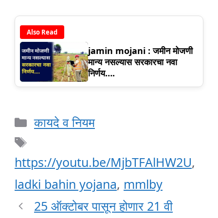
Also Read
jamin mojani : जमीन मोजणी
मान्य नसल्यास सरकारचा नवा
निर्णय….
Categories
कायदे व नियम
Tags
https://youtu.be/MjbTFAlHW2U
,
ladki bahin yojana
,
mmlby
25 ऑक्टोबर पासून होणार 21 वी