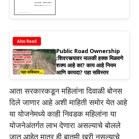
Also Read
Public Road Ownership
:शिवरस्त्यावर मालकी हक्क मिळवणे
शक्य आहे का? काय आहे नियम
आणि कायदा? पहा सविस्तर
आता सरकारकडून महिलांना दिवाळी बोनस
दिले जाणार आहे अशी माहिती समोर येत आहे
या योजनेमध्ये काही निवडक महिलांना या
योजनेअंतर्गत लाभ देणारा असल्याचे बोलले
जात आहेत मात्र ही बातमी खरी नसल्याचे