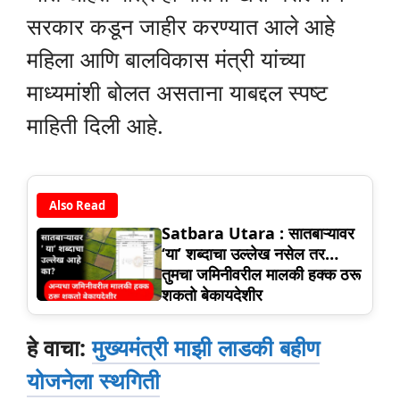
सरकार कडून जाहीर करण्यात आले आहे
महिला आणि बालविकास मंत्री यांच्या
माध्यमांशी बोलत असताना याबद्दल स्पष्ट
माहिती दिली आहे.
Also Read
Satbara Utara : सातबाऱ्यावर
‘या’ शब्दाचा उल्लेख नसेल तर…
तुमचा जमिनीवरील मालकी हक्क ठरू
शकतो बेकायदेशीर
हे वाचा:
मुख्यमंत्री माझी लाडकी बहीण
योजनेला स्थगिती