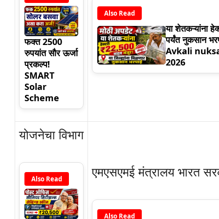
Also Read
या शेतकऱ्यांना ह
पर्यंत नुकसान भर
फक्त 2500
Avkali nuks
रुपयांत सौर ऊर्जा
2026
प्रकल्प!
SMART
Solar
Scheme
योजनेचा विभाग
एमएसएमई मंत्रालय भारत सर
Also Read
Also Read