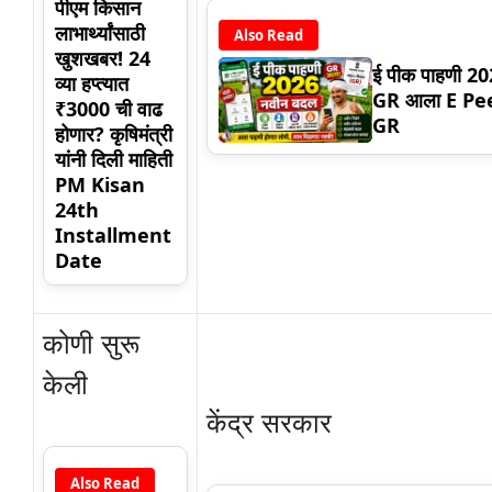
पीएम किसान
लाभार्थ्यांसाठी
Also Read
खुशखबर! 24
ई पीक पाहणी 20
व्या हप्त्यात
GR आला E Pe
₹3000 ची वाढ
GR
होणार? कृषिमंत्री
यांनी दिली माहिती
PM Kisan
24th
Installment
Date
कोणी सुरू
केली
केंद्र सरकार
Also Read