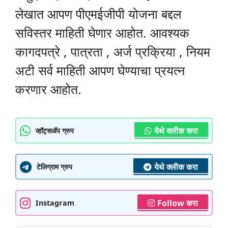
लेखात आपण पीएमईजीपी योजना बद्दल
सविस्तर माहिती घेणार आहोत. आवश्यक
कागदपत्रे , पात्रता , अर्ज प्रक्रिया , नियम
अटी सर्व माहिती आपण घेण्याचा प्रयत्न
करणार आहोत.
येथे क्लीक करा
व्हॉट्सॲप ग्रुप
येथे क्लीक करा
टेलिग्राम ग्रुप
Follow करा
Instagram