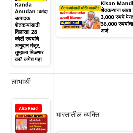
Kisan Mandha
Kanda
शेतकऱ्यांना आता
Anudan :कांदा
3,000 रुपये पेन्श
उत्पादक
36,000 रुपयांच
शेतकऱ्यांसाठी
अर्ज
दिलासा! 28
कोटी रुपयांचे
अनुदान मंजूर,
तुम्हाला मिळणार
का? लगेच पहा
लाभार्थी
Also Read
भारतातील व्यक्ति