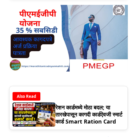
Also Read
रेशन कार्डमध्ये मोठा बदल; या
तारखेपासून कागदी कार्डऐवजी स्मार्ट
कार्ड Smart Ration Card