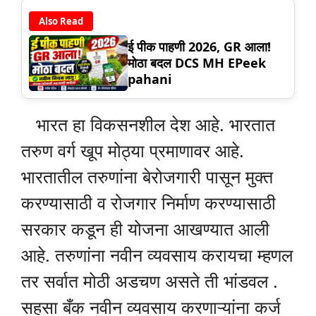
Also Read
ई पीक पाहणी 2026, GR आला!
मोठा बदल DCS MH EPeek
pahani
भारत हा विकसनशील देश आहे. भारतात
तरुण वर्ग खूप मोठ्या प्रमाणावर आहे.
भारतातील तरुणांना बेरोजगारी पासून मुक्त
करण्यासाठी व रोजगार निर्माण करण्यासाठी
सरकार कडून ही योजना आखण्यात आली
आहे. तरुणांना नवीन व्यवसाय करायचा म्हणल
तर सर्वात मोठी अडचण असते ती भांडवल .
सहसा बँक नवीन व्यवसाय करणाऱ्यांना कर्ज