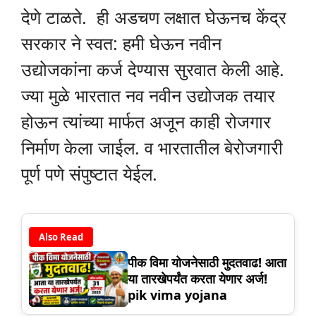
देणे टाळते. ही अडचण लक्षात घेऊनच केंद्र
सरकार ने स्वत: हमी घेऊन नवीन
उद्योजकांना कर्ज देण्यास सुरवात केली आहे.
ज्या मुळे भारतात नव नवीन उद्योजक तयार
होऊन त्यांच्या मार्फत अजून काही रोजगार
निर्माण केला जाईल. व भारतातील बेरोजगारी
पूर्ण पणे संपुष्टात येईल.
Also Read
पीक विमा योजनेसाठी मुदतवाढ! आता
या तारखेपर्यंत करता येणार अर्ज!
pik vima yojana