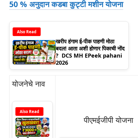
50 % अनुदान कडबा कुट्टी मशीन योजना
Also Read
खरीप हंगाम ई-पीक पाहणी मोठा
बदल! आता अशी होणार पिकाची नोंद
? DCS MH EPeek pahani
2026
योजनेचे नाव
Also Read
पीएमईजीपी योजना