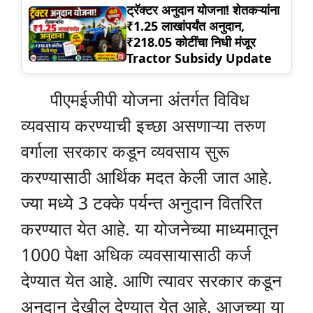
ट्रॅक्टर अनुदान योजना! शेतकऱ्यांना
₹1.25 लाखांपर्यंत अनुदान,
₹218.05 कोटींचा निधी मंजूर
Tractor Subsidy Update
पीएमईजीपी योजना अंतर्गत विविध
व्यवसाय करण्याची इच्छा असणाऱ्या तरुण
वर्गाला सरकार कडून व्यवसाय सुरू
करण्यासाठी आर्थिक मदत केली जात आहे.
ज्या मध्ये 3 टक्के पर्यन्त अनुदान वितरित
करण्यात येत आहे. या योजनेच्या माध्यमातून
1000 पेक्षा अधिक व्यवसायासाठी कर्ज
देण्यात येत आहे. आणि त्यावर सरकार कडून
अनुदान देखील देण्यात येत आहे. आजच्या या